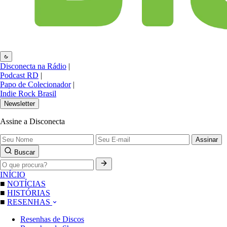
Disconecta na Rádio
|
Podcast RD
|
Papo de Colecionador
|
Indie Rock Brasil
Newsletter
Assine a Disconecta
Assinar
Buscar
INÍCIO
■
NOTÍCIAS
■
HISTÓRIAS
■
RESENHAS
Resenhas de Discos