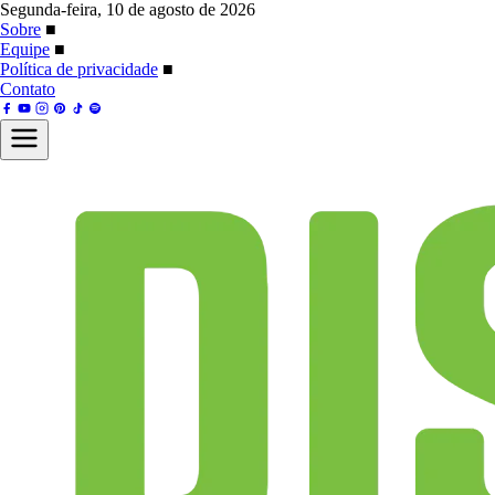
Segunda-feira, 10 de agosto de 2026
Sobre
■
Equipe
■
Política de privacidade
■
Contato