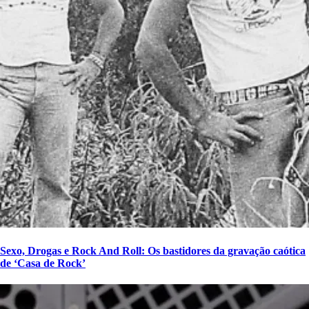
Sexo, Drogas e Rock And Roll: Os bastidores da gravação caótica
de ‘Casa de Rock’