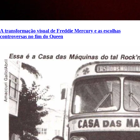
A transformação visual de Freddie Mercury e as escolhas
controversas no fim do Queen