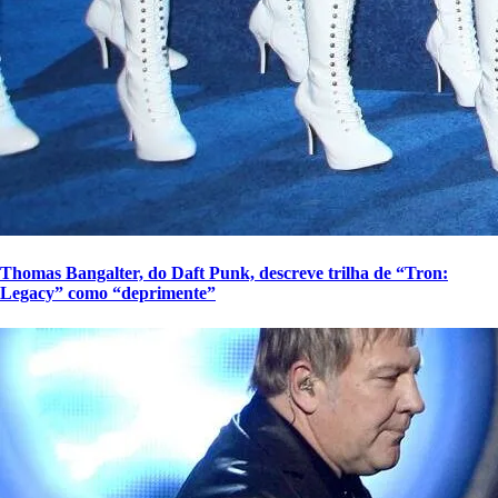
Thomas Bangalter, do Daft Punk, descreve trilha de “Tron:
Legacy” como “deprimente”