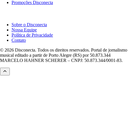
Promoções Disconecta
Institucional
Sobre o Disconecta
Nossa Equipe
Política de Privacidade
Contato
© 2026 Disconecta. Todos os direitos reservados. Portal de jornalismo
musical editado a partir de Porto Alegre (RS) por 50.873.344
MARCELO HAHNER SCHERER – CNPJ: 50.873.344/0001-83.