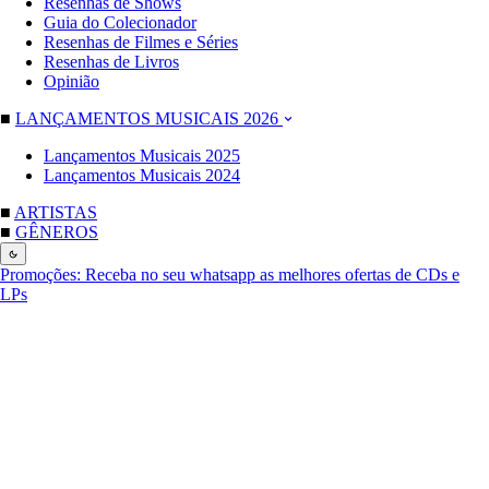
Resenhas de Shows
Guia do Colecionador
Resenhas de Filmes e Séries
Resenhas de Livros
Opinião
■
LANÇAMENTOS MUSICAIS 2026
Lançamentos Musicais 2025
Lançamentos Musicais 2024
■
ARTISTAS
■
GÊNEROS
Promoções:
Receba no seu whatsapp as melhores ofertas de CDs e
LPs