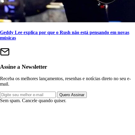
Geddy Lee explica por que o Rush não está pensando em novas
músicas
Assine a Newsletter
Receba os melhores lançamentos, resenhas e notícias direto no seu e-
mail.
Quero Assinar
Sem spam. Cancele quando quiser.