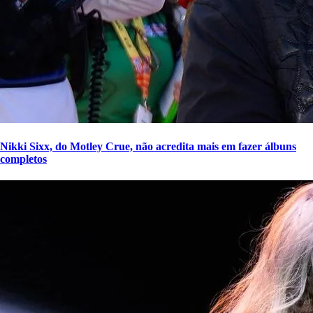
Nikki Sixx, do Motley Crue, não acredita mais em fazer álbuns
completos