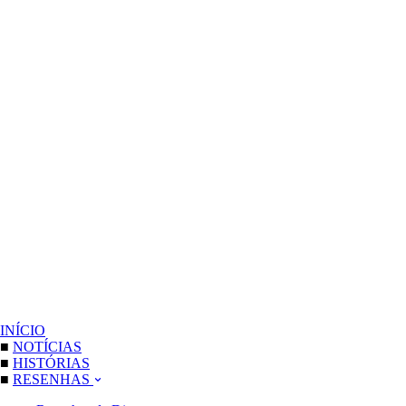
INÍCIO
■
NOTÍCIAS
■
HISTÓRIAS
■
RESENHAS