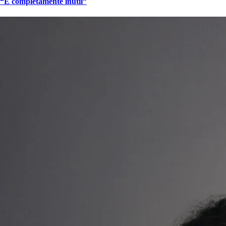
“É completamente inútil”