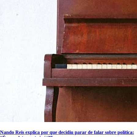
Nando Reis explica por que decidiu parar de falar sobre política: