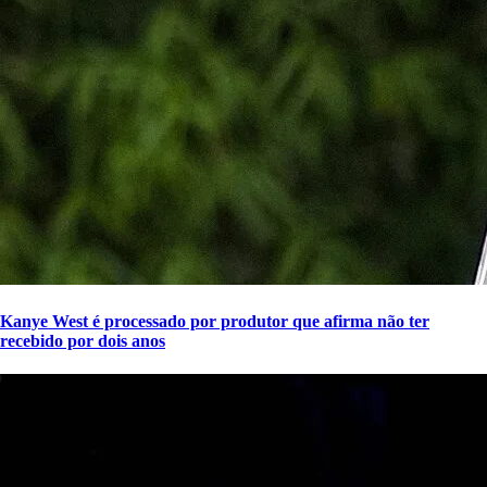
Kanye West é processado por produtor que afirma não ter
recebido por dois anos