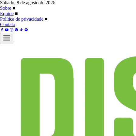
Sábado, 8 de agosto de 2026
Sobre
■
Equipe
■
Política de privacidade
■
Contato