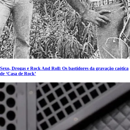
Sexo, Drogas e Rock And Roll: Os bastidores da gravação caótica
de ‘Casa de Rock’