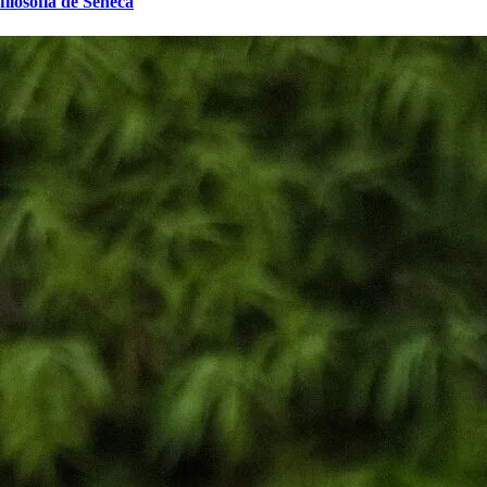
filosofia de Sêneca