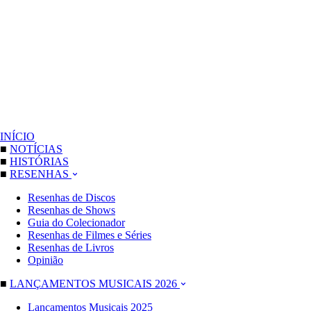
INÍCIO
■
NOTÍCIAS
■
HISTÓRIAS
■
RESENHAS
Resenhas de Discos
Resenhas de Shows
Guia do Colecionador
Resenhas de Filmes e Séries
Resenhas de Livros
Opinião
■
LANÇAMENTOS MUSICAIS 2026
Lançamentos Musicais 2025