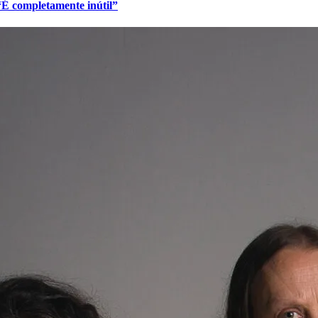
 “É completamente inútil”