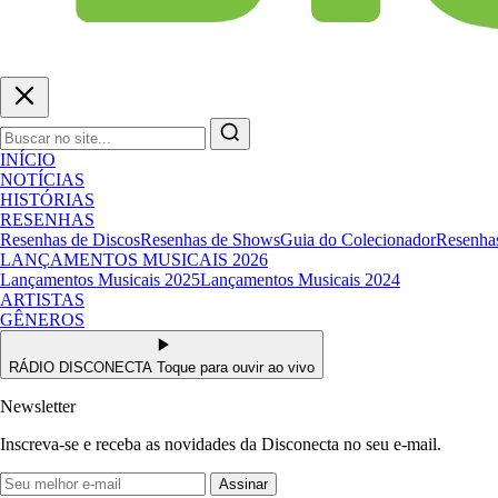
INÍCIO
NOTÍCIAS
HISTÓRIAS
RESENHAS
Resenhas de Discos
Resenhas de Shows
Guia do Colecionador
Resenhas
LANÇAMENTOS MUSICAIS 2026
Lançamentos Musicais 2025
Lançamentos Musicais 2024
ARTISTAS
GÊNEROS
RÁDIO DISCONECTA
Toque para ouvir ao vivo
Newsletter
Inscreva-se e receba as novidades da Disconecta no seu e-mail.
Assinar