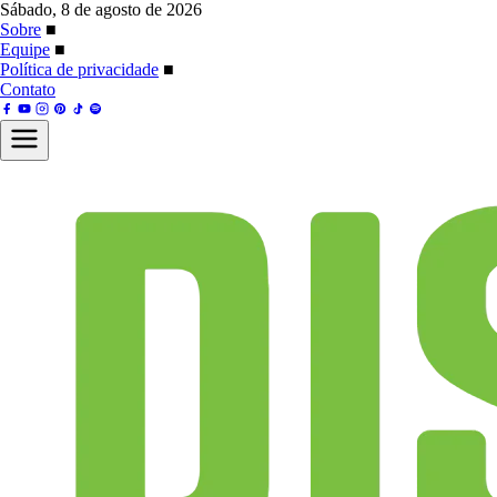
Sábado, 8 de agosto de 2026
Sobre
■
Equipe
■
Política de privacidade
■
Contato