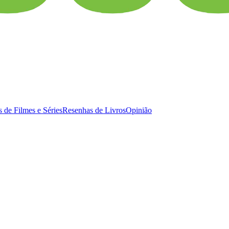
 de Filmes e Séries
Resenhas de Livros
Opinião