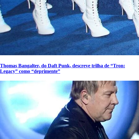
Thomas Bangalter, do Daft Punk, descreve trilha de “Tron:
Legacy” como “deprimente”