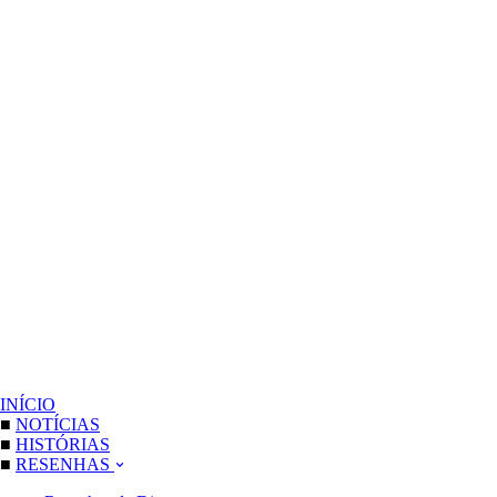
INÍCIO
■
NOTÍCIAS
■
HISTÓRIAS
■
RESENHAS