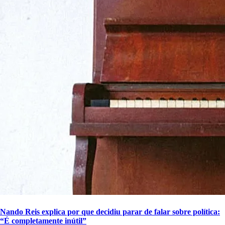
Nando Reis explica por que decidiu parar de falar sobre política:
“É completamente inútil”