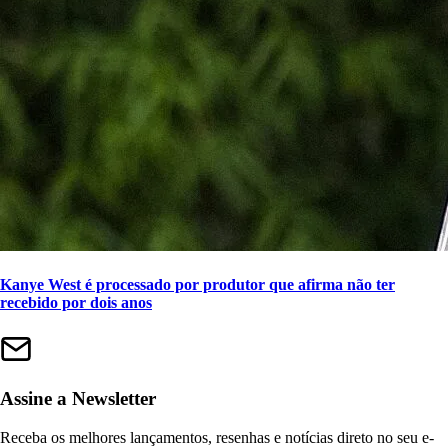
Kanye West é processado por produtor que afirma não ter
recebido por dois anos
Assine a Newsletter
Receba os melhores lançamentos, resenhas e notícias direto no seu e-