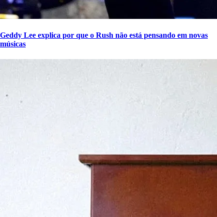
Geddy Lee explica por que o Rush não está pensando em novas
músicas