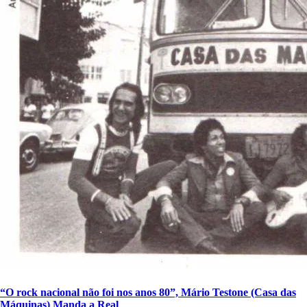
“O rock nacional não foi nos anos 80”, Mário Testone (Casa das
Máquinas) Manda a Real