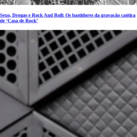
Sexo, Drogas e Rock And Roll: Os bastidores da gravação caótica
de ‘Casa de Rock’