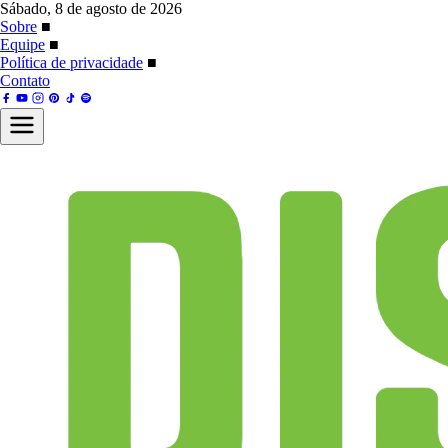
Sábado, 8 de agosto de 2026
Sobre
■
Equipe
■
Política de privacidade
■
Contato