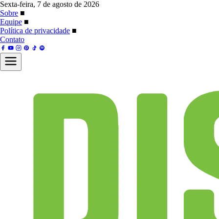
Sexta-feira, 7 de agosto de 2026
Sobre
■
Equipe
■
Política de privacidade
■
Contato