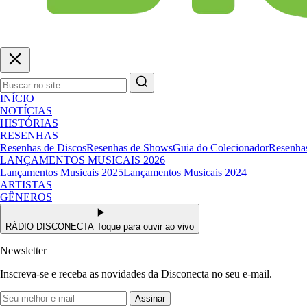
INÍCIO
NOTÍCIAS
HISTÓRIAS
RESENHAS
Resenhas de Discos
Resenhas de Shows
Guia do Colecionador
Resenhas
LANÇAMENTOS MUSICAIS 2026
Lançamentos Musicais 2025
Lançamentos Musicais 2024
ARTISTAS
GÊNEROS
RÁDIO DISCONECTA
Toque para ouvir ao vivo
Newsletter
Inscreva-se e receba as novidades da Disconecta no seu e-mail.
Assinar