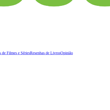
 de Filmes e Séries
Resenhas de Livros
Opinião