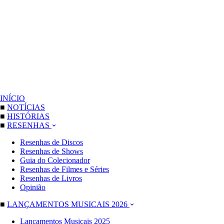
INÍCIO
■
NOTÍCIAS
■
HISTÓRIAS
■
RESENHAS
Resenhas de Discos
Resenhas de Shows
Guia do Colecionador
Resenhas de Filmes e Séries
Resenhas de Livros
Opinião
■
LANÇAMENTOS MUSICAIS 2026
Lançamentos Musicais 2025