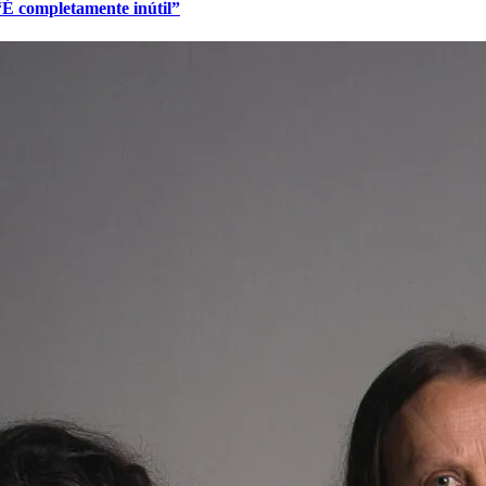
 “É completamente inútil”