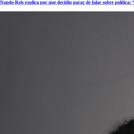
Nando Reis explica por que decidiu parar de falar sobre política: