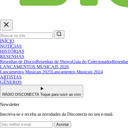
INÍCIO
NOTÍCIAS
HISTÓRIAS
RESENHAS
Resenhas de Discos
Resenhas de Shows
Guia do Colecionador
Resenhas
LANÇAMENTOS MUSICAIS 2026
Lançamentos Musicais 2025
Lançamentos Musicais 2024
ARTISTAS
GÊNEROS
RÁDIO DISCONECTA
Toque para ouvir ao vivo
Newsletter
Inscreva-se e receba as novidades da Disconecta no seu e-mail.
Assinar