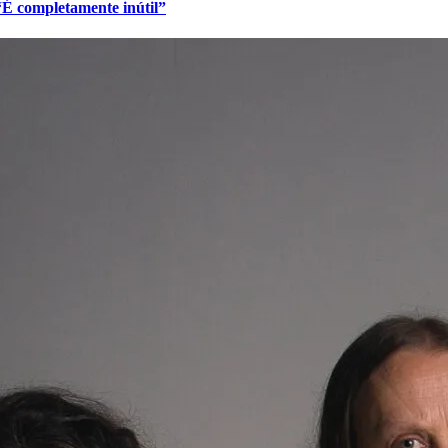
 “É completamente inútil”