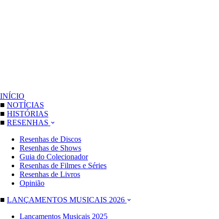
INÍCIO
■
NOTÍCIAS
■
HISTÓRIAS
■
RESENHAS
Resenhas de Discos
Resenhas de Shows
Guia do Colecionador
Resenhas de Filmes e Séries
Resenhas de Livros
Opinião
■
LANÇAMENTOS MUSICAIS 2026
Lançamentos Musicais 2025