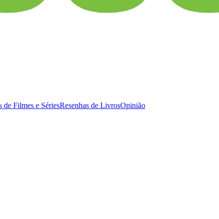
 de Filmes e Séries
Resenhas de Livros
Opinião