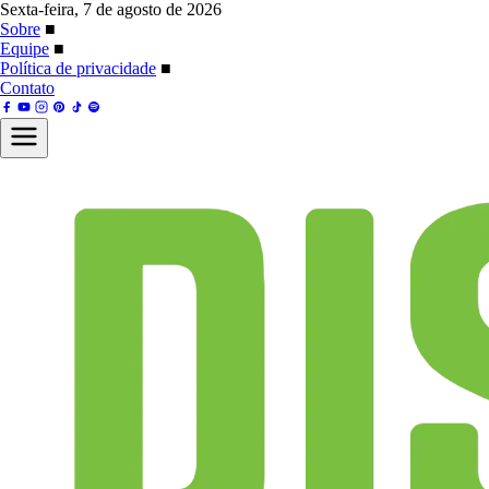
Sexta-feira, 7 de agosto de 2026
Sobre
■
Equipe
■
Política de privacidade
■
Contato