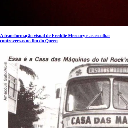
A transformação visual de Freddie Mercury e as escolhas
controversas no fim do Queen