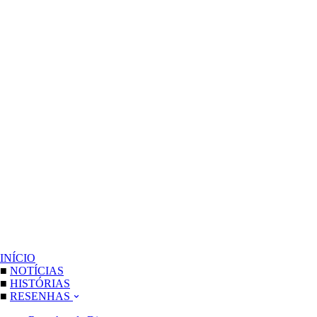
INÍCIO
■
NOTÍCIAS
■
HISTÓRIAS
■
RESENHAS