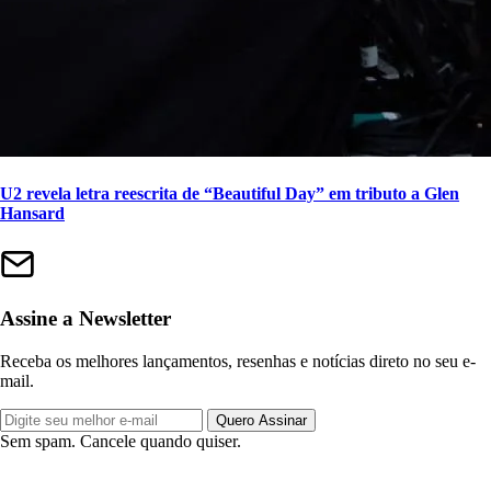
U2 revela letra reescrita de “Beautiful Day” em tributo a Glen
Hansard
Assine a Newsletter
Receba os melhores lançamentos, resenhas e notícias direto no seu e-
mail.
Quero Assinar
Sem spam. Cancele quando quiser.