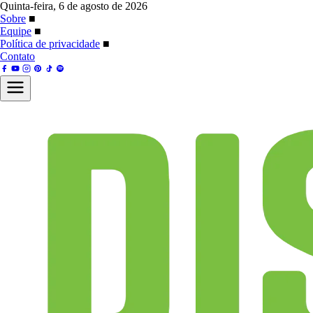
Quinta-feira, 6 de agosto de 2026
Sobre
■
Equipe
■
Política de privacidade
■
Contato