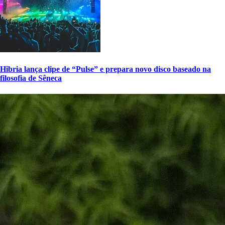
Hibria lança clipe de “Pulse” e prepara novo disco baseado na
filosofia de Sêneca