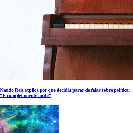
Nando Reis explica por que decidiu parar de falar sobre política:
“É completamente inútil”