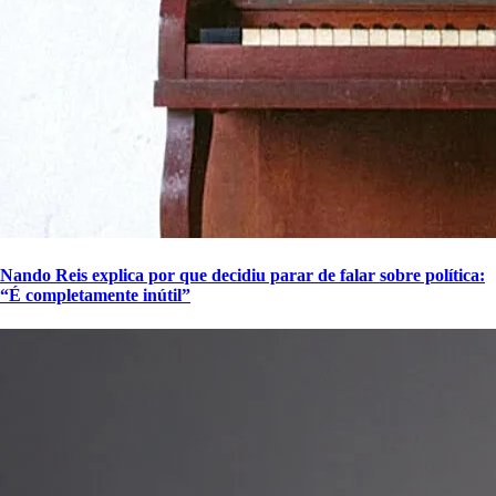
Nando Reis explica por que decidiu parar de falar sobre política:
“É completamente inútil”