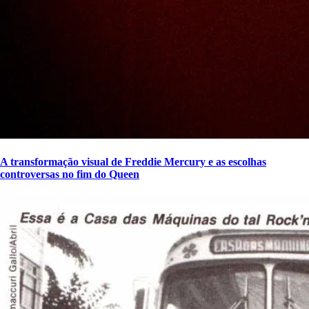
A transformação visual de Freddie Mercury e as escolhas
controversas no fim do Queen