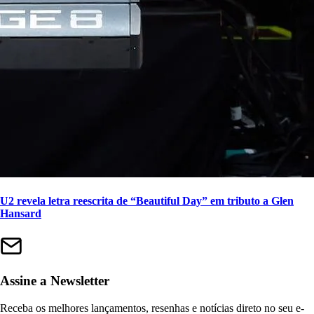
U2 revela letra reescrita de “Beautiful Day” em tributo a Glen
Hansard
Assine a Newsletter
Receba os melhores lançamentos, resenhas e notícias direto no seu e-