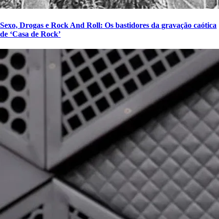
Sexo, Drogas e Rock And Roll: Os bastidores da gravação caótica
de ‘Casa de Rock’