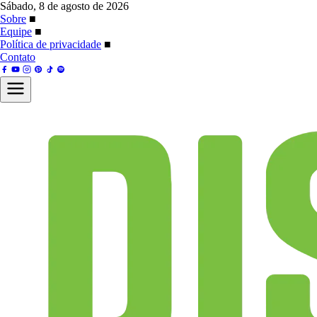
Sábado, 8 de agosto de 2026
Sobre
■
Equipe
■
Política de privacidade
■
Contato