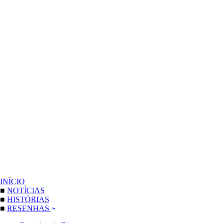
INÍCIO
■
NOTÍCIAS
■
HISTÓRIAS
■
RESENHAS