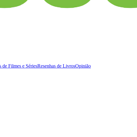
 de Filmes e Séries
Resenhas de Livros
Opinião