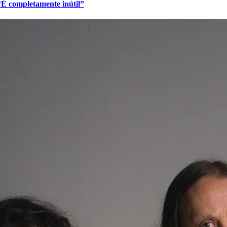
 “É completamente inútil”