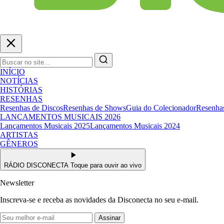
INÍCIO
NOTÍCIAS
HISTÓRIAS
RESENHAS
Resenhas de Discos
Resenhas de Shows
Guia do Colecionador
Resenhas
LANÇAMENTOS MUSICAIS 2026
Lançamentos Musicais 2025
Lançamentos Musicais 2024
ARTISTAS
GÊNEROS
RÁDIO DISCONECTA
Toque para ouvir ao vivo
Newsletter
Inscreva-se e receba as novidades da Disconecta no seu e-mail.
Assinar