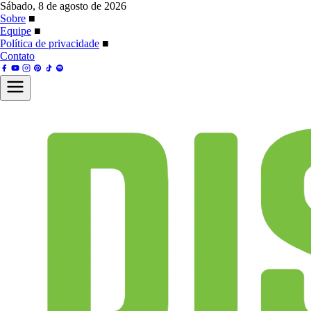
Sábado, 8 de agosto de 2026
Sobre
■
Equipe
■
Política de privacidade
■
Contato