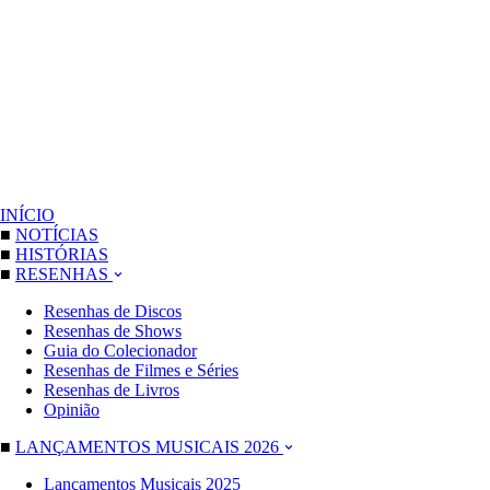
INÍCIO
■
NOTÍCIAS
■
HISTÓRIAS
■
RESENHAS
Resenhas de Discos
Resenhas de Shows
Guia do Colecionador
Resenhas de Filmes e Séries
Resenhas de Livros
Opinião
■
LANÇAMENTOS MUSICAIS 2026
Lançamentos Musicais 2025