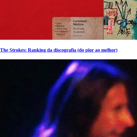
The Strokes: Ranking da discografia (do pior ao melhor)