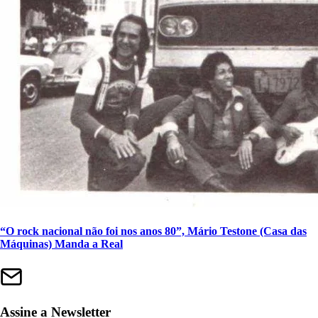
“O rock nacional não foi nos anos 80”, Mário Testone (Casa das
Máquinas) Manda a Real
Assine a Newsletter