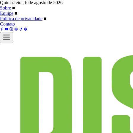
Quinta-feira, 6 de agosto de 2026
Sobre
■
Equipe
■
Política de privacidade
■
Contato