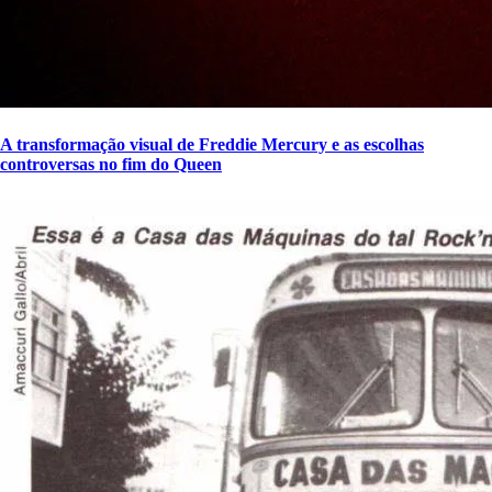
A transformação visual de Freddie Mercury e as escolhas
controversas no fim do Queen