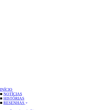
INÍCIO
■
NOTÍCIAS
■
HISTÓRIAS
■
RESENHAS