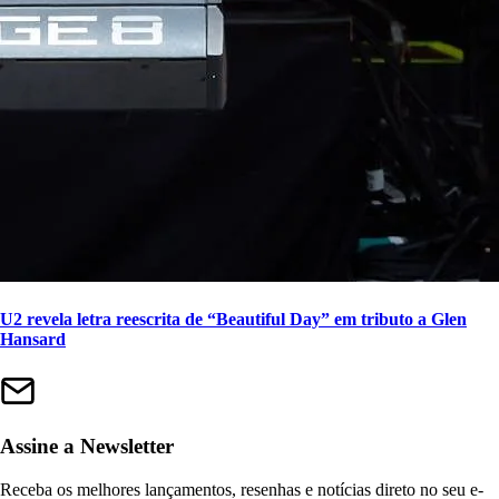
U2 revela letra reescrita de “Beautiful Day” em tributo a Glen
Hansard
Assine a Newsletter
Receba os melhores lançamentos, resenhas e notícias direto no seu e-