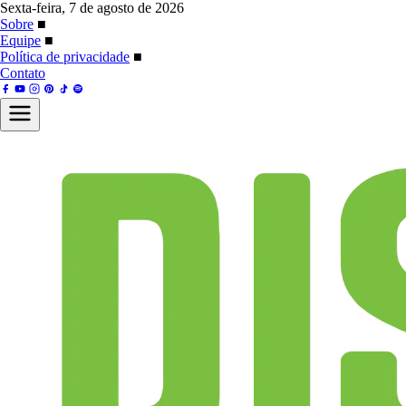
Sexta-feira, 7 de agosto de 2026
Sobre
■
Equipe
■
Política de privacidade
■
Contato