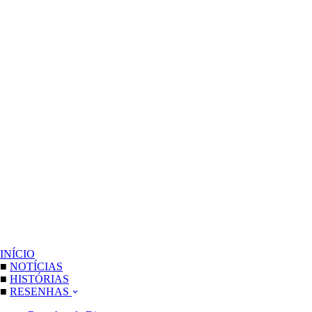
INÍCIO
■
NOTÍCIAS
■
HISTÓRIAS
■
RESENHAS