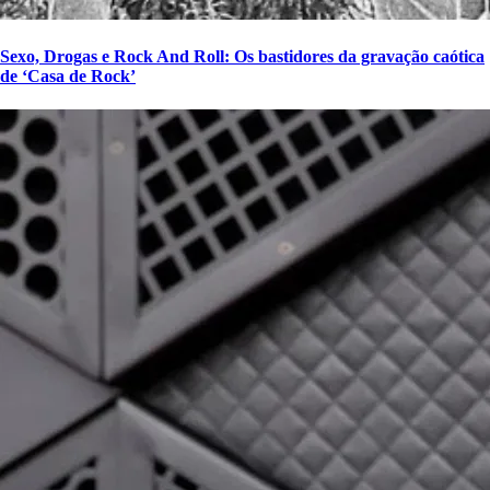
Sexo, Drogas e Rock And Roll: Os bastidores da gravação caótica
de ‘Casa de Rock’