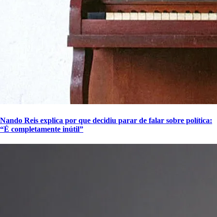
Nando Reis explica por que decidiu parar de falar sobre política:
“É completamente inútil”