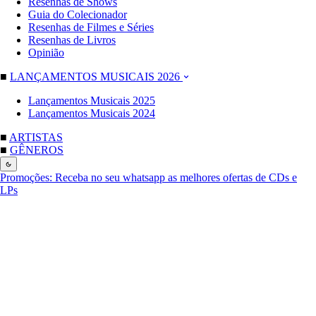
Resenhas de Shows
Guia do Colecionador
Resenhas de Filmes e Séries
Resenhas de Livros
Opinião
■
LANÇAMENTOS MUSICAIS 2026
Lançamentos Musicais 2025
Lançamentos Musicais 2024
■
ARTISTAS
■
GÊNEROS
Promoções:
Receba no seu whatsapp as melhores ofertas de CDs e
LPs