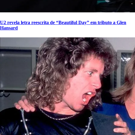
U2 revela letra reescrita de “Beautiful Day” em tributo a Glen
Hansard