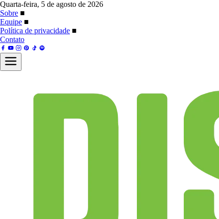
Quarta-feira, 5 de agosto de 2026
Sobre
■
Equipe
■
Política de privacidade
■
Contato