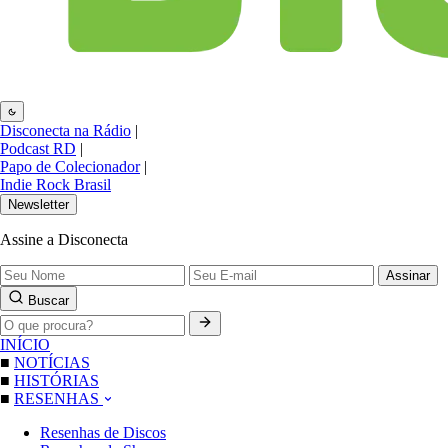
Disconecta na Rádio
|
Podcast RD
|
Papo de Colecionador
|
Indie Rock Brasil
Newsletter
Assine a Disconecta
Assinar
Buscar
INÍCIO
■
NOTÍCIAS
■
HISTÓRIAS
■
RESENHAS
Resenhas de Discos