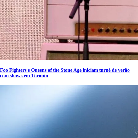
Foo Fighters e Queens of the Stone Age iniciam turnê de verão
com shows em Toronto