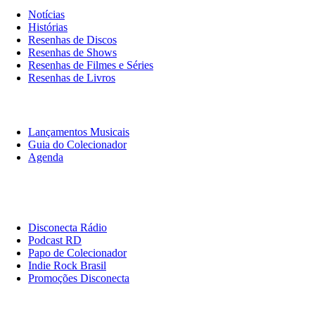
Notícias
Histórias
Resenhas de Discos
Resenhas de Shows
Resenhas de Filmes e Séries
Resenhas de Livros
O Que Ouvir
Lançamentos Musicais
Guia do Colecionador
Agenda
Originais
Disconecta
Disconecta Rádio
Podcast RD
Papo de Colecionador
Indie Rock Brasil
Promoções Disconecta
Institucional