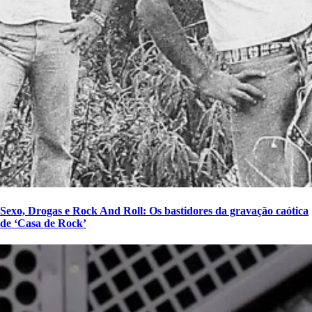
Sexo, Drogas e Rock And Roll: Os bastidores da gravação caótica
de ‘Casa de Rock’