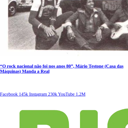
“O rock nacional não foi nos anos 80”, Mário Testone (Casa das
Máquinas) Manda a Real
SIGA A DISCONECTA
Facebook
145k
Instagram
230k
YouTube
1.2M