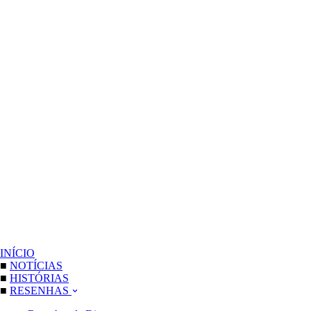
INÍCIO
■
NOTÍCIAS
■
HISTÓRIAS
■
RESENHAS