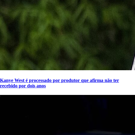
Kanye West é processado por produtor que afirma não ter
recebido por dois anos