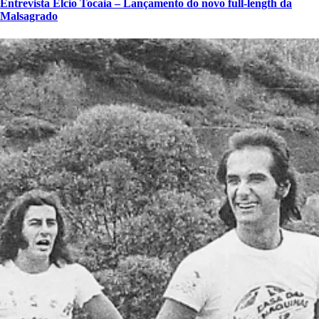
Entrevista Élcio Tocaia – Lançamento do novo full-length da
Malsagrado