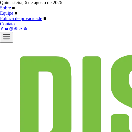
Quinta-feira, 6 de agosto de 2026
Sobre
■
Equipe
■
Política de privacidade
■
Contato