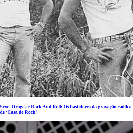
Sexo, Drogas e Rock And Roll: Os bastidores da gravação caótica
de ‘Casa de Rock’