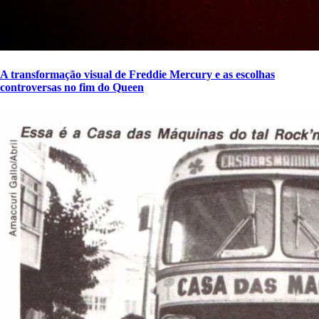
A transformação visual de Freddie Mercury e as escolhas
controversas no fim do Queen