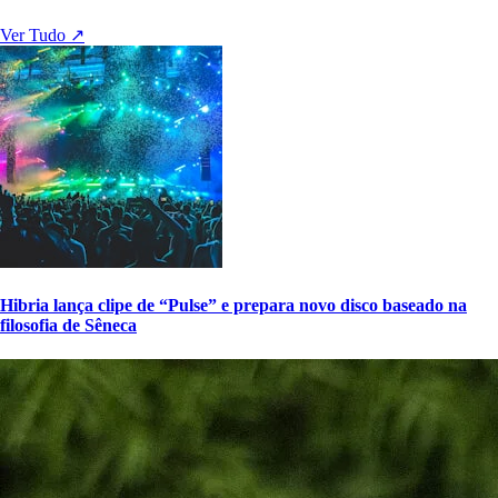
Ver Tudo ↗
Hibria lança clipe de “Pulse” e prepara novo disco baseado na
filosofia de Sêneca