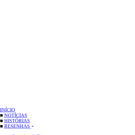
INÍCIO
■
NOTÍCIAS
■
HISTÓRIAS
■
RESENHAS