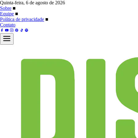
Quinta-feira, 6 de agosto de 2026
Sobre
■
Equipe
■
Política de privacidade
■
Contato