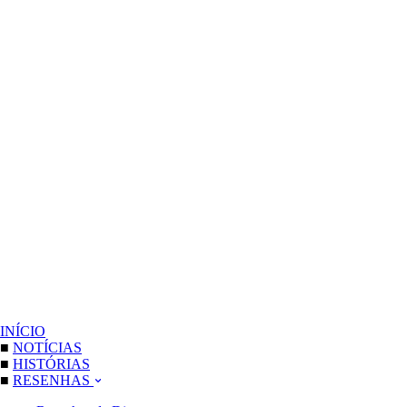
INÍCIO
■
NOTÍCIAS
■
HISTÓRIAS
■
RESENHAS