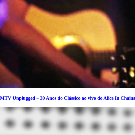
MTV Unplugged – 30 Anos do Clássico ao vivo do Alice In Chains