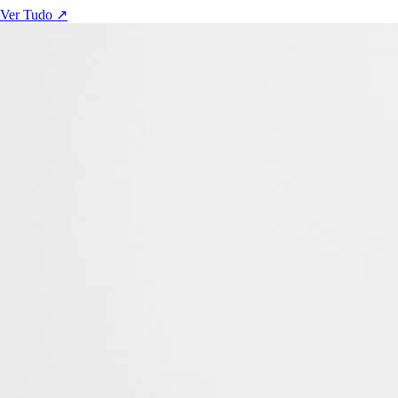
Ver Tudo ↗