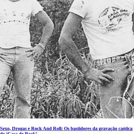
Sexo, Drogas e Rock And Roll: Os bastidores da gravação caótica
de ‘Casa de Rock’