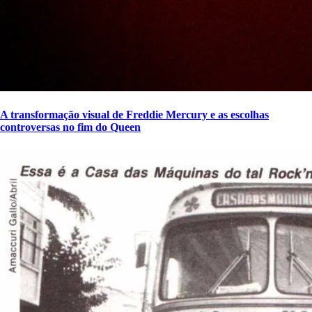
A transformação visual de Freddie Mercury e as escolhas
controversas no fim do Queen