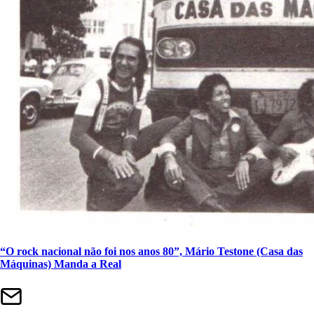
“O rock nacional não foi nos anos 80”, Mário Testone (Casa das
Máquinas) Manda a Real