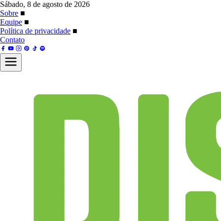
Sábado, 8 de agosto de 2026
Sobre
■
Equipe
■
Política de privacidade
■
Contato